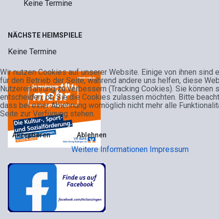
Keine Termine
NÄCHSTE HEIMSPIELE
Keine Termine
Wir nutzen Cookies auf unserer Website. Einige von ihnen sind 
für den Betrieb der Seite, während andere uns helfen, diese Web
Nutzererfahrung zu verbessern (Tracking Cookies). Sie können 
entscheiden, ob Sie die Cookies zulassen möchten. Bitte beacht
dass bei einer Ablehnung womöglich nicht mehr alle Funktionalit
Seite zur Verfügung stehen.
Akzeptieren
Ablehnen
Weitere Informationen
Impressum